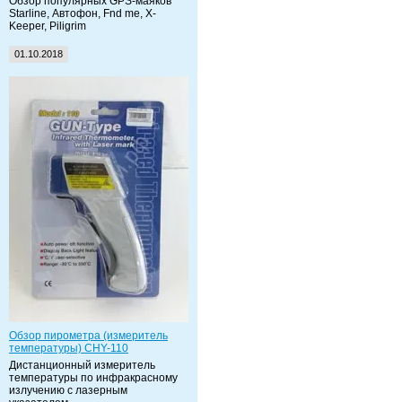
Обзор популярных GPS-маяков
Starline, Автофон, Fnd me, X-
Keeper, Piligrim
01.10.2018
Обзор пирометра (измеритель
температуры) CHY-110
Дистанционный измеритель
температуры по инфракрасному
излучению с лазерным