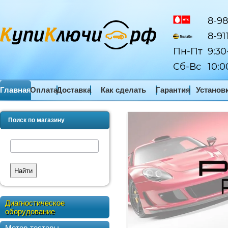
8-98
8-91
Пн-Пт
9:30
Сб-Вс
10:0
Главная
Оплата
Доставка
Как сделать
Гарантия
Установ
заказ
ПО
Поиск по магазину
Найти
Диагностическое
оборудование
Мотор-тестеры