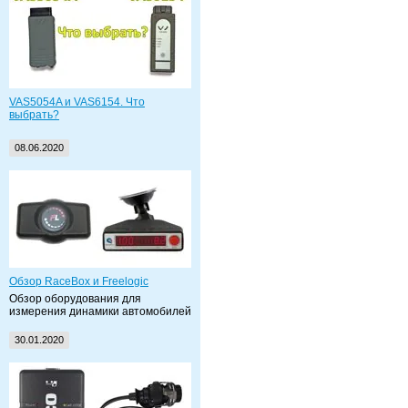
VAS5054A и VAS6154. Что
выбрать?
08.06.2020
Обзор RaceBox и Freelogic
Обзор оборудования для
измерения динамики автомобилей
30.01.2020