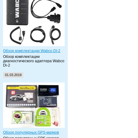
Обзор комплектации Wabco DI-2
Обзор комплектации
диагностического адаптера Wabco
Di-2
01.03.2019
Обзор популярных GPS-маяков