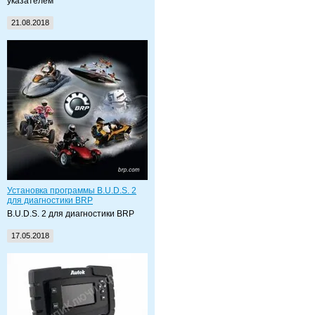
указателем
21.08.2018
Установка программы B.U.D.S. 2
для диагностики BRP
B.U.D.S. 2 для диагностики BRP
17.05.2018