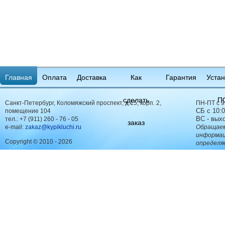
Главная
Оплата
Доставка
Как
Гарантия
Устан
сделать
П
Санкт-Петербург, Коломяжский проспект, д.15, корп. 2,
ПН-ПТ с 9
СБ с 10:0
помещение 104
ВС - вых
тел.:
+7 (911) 260 - 76 - 05
заказ
e-mail:
zakaz@kypikluchi.ru
Обращаем
информац
Copyright © 2010 - 2026
определя