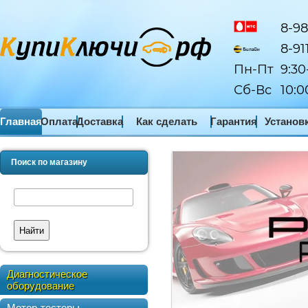
8-98
8-91
Пн-Пт
9:30
Сб-Вс
10:0
Главная
Оплата
Доставка
Как сделать
Гарантия
Установ
заказ
ПО
Поиск по магазину
Найти
Диагностическое
оборудование
Мотор-тестеры