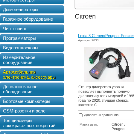
Дымогенераторы
Citroen
Гаражное оборудование
Чип-тюнинг
Lexia-3 Citroen/Peugeot Ревизи
Программаторы
Артикул: 9033
Видеоэндоскопы
Измерительное
оборудование
Автомобильная
электроника, аксессуары
Дополнительное
Сканер дилерского уровня
оборудование
позволяет выполнять полную
диагностику всех моделей с 199
года по 2020. Лучшая сборка,
Бортовые компьютеры
качество С
GSM-розетки и реле
Добавить к сравнению
Толщиномеры
Citroen /
Марка авто:
лакокрасочных покрытий
Peugeot