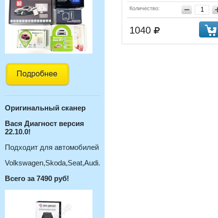
Количество:
1040
Оригинальный с
канер
Вася Диагност версия
22.10.0!
Подходит для автомобилей
Volkswagen,Skoda,Seat,Audi.
Всего за 7490 руб!