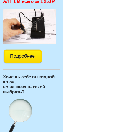
АЛТ 1 М всего за 1 250
₽
Хочешь себе выкидной
ключ,
но не знаешь какой
выбрать?