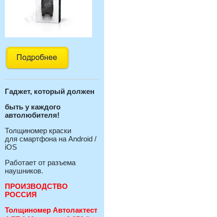
Гаджет, который должен
быть у каждого
автолюбителя!
Толщиномер краски
для смартфона на Android /
iOS
Работает от разъема
наушников.
ПРОИЗВОДСТВО
РОССИЯ
Толщиномер Автолактест