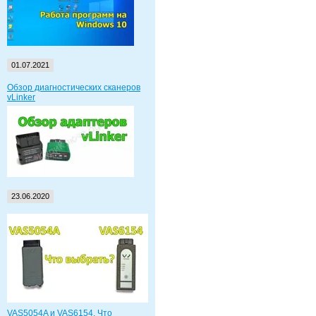
01.07.2021
Обзор диагностических сканеров
vLinker
23.06.2020
VAS5054A и VAS6154. Что