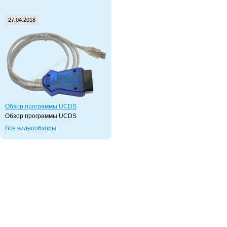
27.04.2018
Обзор программы UCDS
Обзор программы UCDS
Все видеообзоры