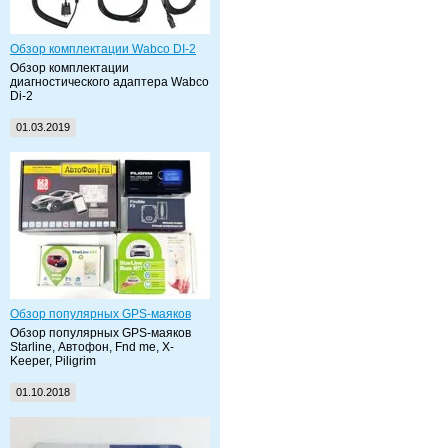
Обзор комплектации Wabco DI-2
Обзор комплектации
диагностического адаптера Wabco
Di-2
01.03.2019
Обзор популярных GPS-маяков
Обзор популярных GPS-маяков
Starline, Автофон, Fnd me, X-
Keeper, Piligrim
01.10.2018