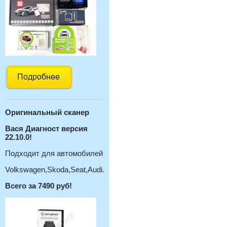
Оригинальный с
канер
Вася Диагност версия
22.10.0!
Подходит для автомобилей
Volkswagen,Skoda,Seat,Audi.
Всего за 7490 руб!