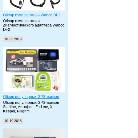
Обзор комплектации Wabco DI-2
Обзор комплектации
диагностического адаптера Wabco
Di-2
01.03.2019
Обзор популярных GPS-маяков
Обзор популярных GPS-маяков
Starline, Автофон, Fnd me, X-
Keeper, Piligrim
01.10.2018