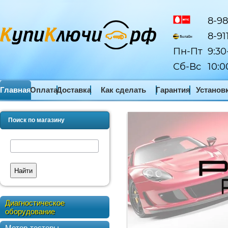
8-98
8-91
Пн-Пт
9:30
Сб-Вс
10:0
Главная
Оплата
Доставка
Как сделать
Гарантия
Установ
заказ
ПО
Поиск по магазину
Найти
Диагностическое
оборудование
Мотор-тестеры