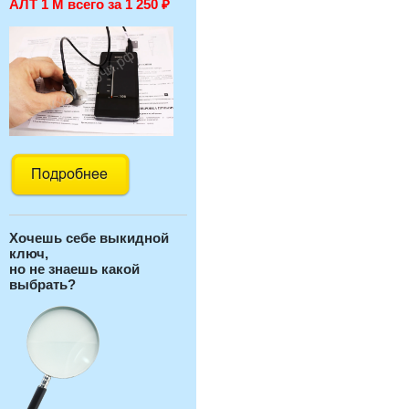
АЛТ 1 М всего за 1 250
₽
Хочешь себе выкидной
ключ,
но не знаешь какой
выбрать?