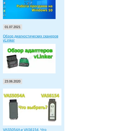
01.07.2021
Обзор диагностических сканеров
vLinker
23.06.2020
VAS5054A и VAS6154. Что