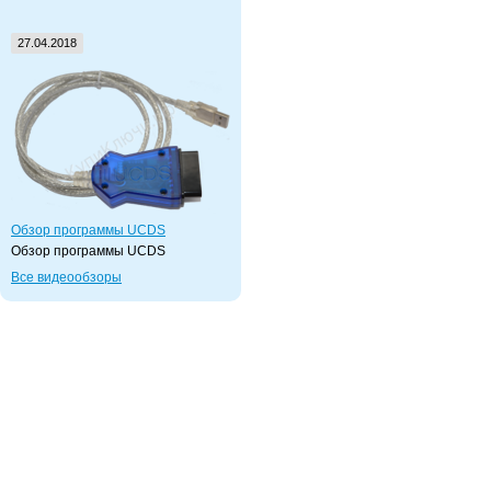
27.04.2018
Обзор программы UCDS
Обзор программы UCDS
Все видеообзоры