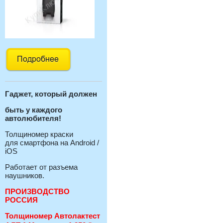
Гаджет, который должен
быть у каждого
автолюбителя!
Толщиномер краски
для смартфона на Android /
iOS
Работает от разъема
наушников.
ПРОИЗВОДСТВО
РОССИЯ
Толщиномер Автолактест