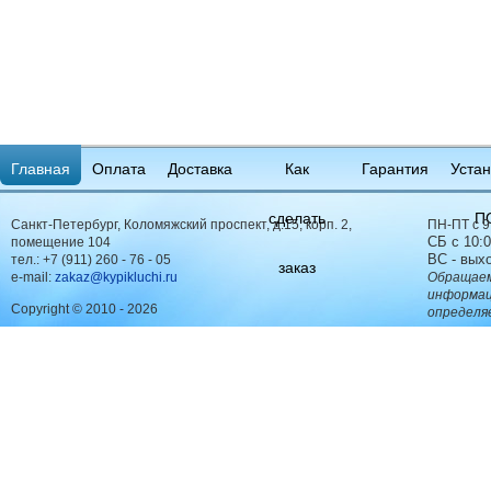
Главная
Оплата
Доставка
Как
Гарантия
Устан
сделать
П
Санкт-Петербург, Коломяжский проспект, д.15, корп. 2,
ПН-ПТ с 9
СБ с 10:0
помещение 104
ВС - вых
тел.:
+7 (911) 260 - 76 - 05
заказ
e-mail:
zakaz@kypikluchi.ru
Обращаем
информац
Copyright © 2010 - 2026
определя