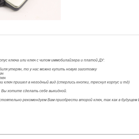
рпус ключа или ключ с чипом иммобилайзера и платой ДУ:
биля утерян, то у нас можно купить новую заготовку
юч
люч
ии ключ пришел в негодный вид (стерлись кнопки, треснул корпус и тд)
 а Вы хотите сделать себе выкидной.
настоятельно рекомендуем Вам приобрести второй ключ, так как в будущем 