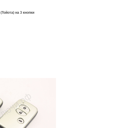
(Тойота) на 3 кнопки