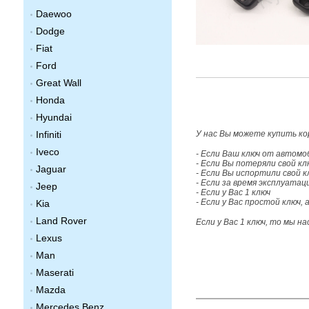
Daewoo
Dodge
Fiat
Ford
Great Wall
Honda
Hyundai
Infiniti
У нас Вы можете купить ко
Iveco
- Если Ваш ключ от автомо
- Если Вы потеряли свой кл
Jaguar
- Если Вы испортили свой к
- Если за время эксплуатац
Jeep
- Если у Вас 1 ключ
- Если у Вас простой ключ,
Kia
Land Rover
Если у Вас 1 ключ, то мы 
Lexus
Man
Maserati
Mazda
Mercedes Benz