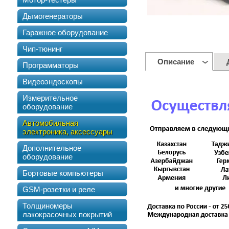
Дымогенераторы
Гаражное оборудование
Чип-тюнинг
Описание
Программаторы
Видеоэндоскопы
Измерительное
оборудование
Автомобильная
электроника, аксессуары
Дополнительное
оборудование
Бортовые компьютеры
GSM-розетки и реле
Толщиномеры
лакокрасочных покрытий