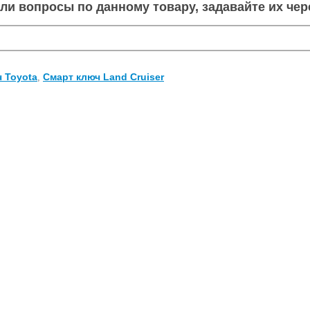
кли вопросы по данному товару, задавайте их че
 Toyota
Смарт ключ Land Cruiser
,