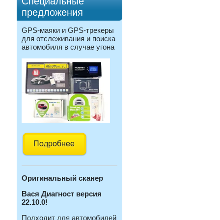
Специальные
предложения
GPS-маяки и GPS-трекеры
для отслеживания и поиска
автомобиля в случае угона
Оригинальный с
канер
Вася Диагност версия
22.10.0!
Подходит для автомобилей