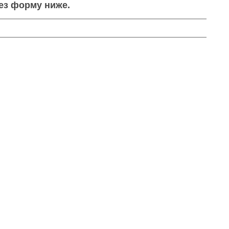
рез форму ниже.