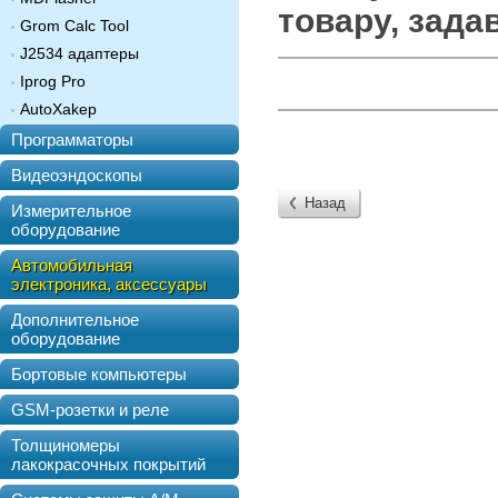
товару, зада
Grom Calc Tool
J2534 адаптеры
Iprog Pro
AutoXakep
Программаторы
Видеоэндоскопы
Назад
Измерительное
оборудование
Автомобильная
электроника, аксессуары
Дополнительное
оборудование
Бортовые компьютеры
GSM-розетки и реле
Толщиномеры
лакокрасочных покрытий