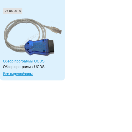
27.04.2018
Обзор программы UCDS
Обзор программы UCDS
Все видеообзоры