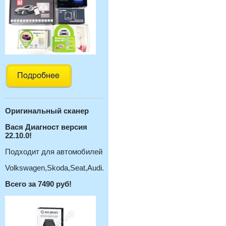
Оригинальный с
канер
Вася Диагност версия
22.10.0!
Подходит для автомобилей
Volkswagen,Skoda,Seat,Audi.
Всего за 7490 руб!