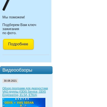
Мы поможем!
Подберем Вам ключ
зажигания
по фото.
Видеообзоры
30.08.2021
Обзор программ для диагностики
VAG группы (ODIS Service, ODIS
Engineering, ELSA, ETKA)