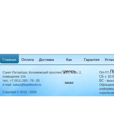
Главная
Оплата
Доставка
Как
Гарантия
Устан
сделать
П
Санкт-Петербург, Коломяжский проспект, д.15, корп. 2,
ПН-ПТ с 9
СБ с 10:0
помещение 104
ВС - вых
тел.:
+7 (911) 260 - 76 - 05
заказ
e-mail:
zakaz@kypikluchi.ru
Обращаем
информац
Copyright © 2010 - 2026
определя