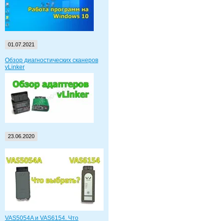
01.07.2021
Обзор диагностических сканеров
vLinker
23.06.2020
VAS5054A и VAS6154. Что