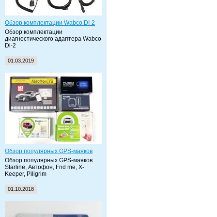
Обзор комплектации Wabco DI-2
Обзор комплектации
диагностического адаптера Wabco
Di-2
01.03.2019
Обзор популярных GPS-маяков
Обзор популярных GPS-маяков
Starline, Автофон, Fnd me, X-
Keeper, Piligrim
01.10.2018