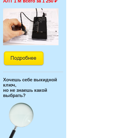
АЛТ 1 М всего за 1 250
₽
Хочешь себе выкидной
ключ,
но не знаешь какой
выбрать?