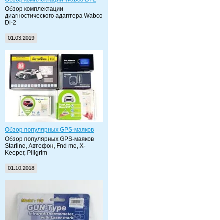
Обзор комплектации
диагностического адаптера Wabco
Di-2
01.03.2019
Обзор популярных GPS-маяков
Обзор популярных GPS-маяков
Starline, Автофон, Fnd me, X-
Keeper, Piligrim
01.10.2018