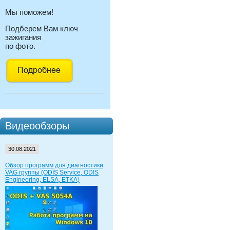
Мы поможем!
Подберем Вам ключ
зажигания
по фото.
Видеообзоры
30.08.2021
Обзор программ для диагностики
VAG группы (ODIS Service, ODIS
Engineering, ELSA, ETKA)