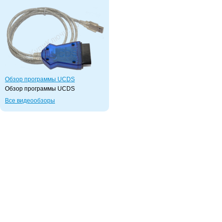
Обзор программы UCDS
Обзор программы UCDS
Все видеообзоры