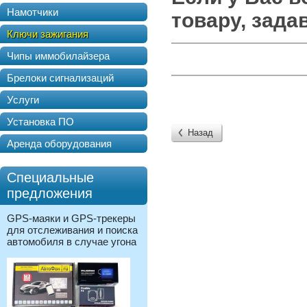
Намотчики
товару, зада
Ключи зажигания
Чипы иммобилайзера
Брелоки сигнализаций
Услуги
Установка ПО
Назад
Аренда оборудования
Специальные
предложения
GPS-маяки и GPS-трекеры
для отслеживания и поиска
автомобиля в случае угона