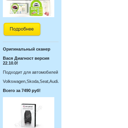
Оригинальный с
канер
Вася Диагност версия
22.10.0!
Подходит для автомобилей
Volkswagen,Skoda,Seat,Audi.
Всего за 7490 руб!