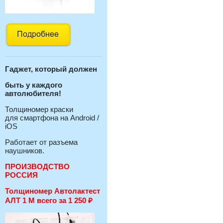
Гаджет, который должен
быть у каждого
автолюбителя!
Толщиномер краски
для смартфона на Android /
iOS
Работает от разъема
наушников.
ПРОИЗВОДСТВО
РОССИЯ
Толщиномер Автолактест
АЛТ 1 М всего за 1 250
₽