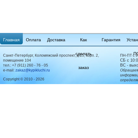
Главная
Оплата
Доставка
Как
Гарантия
Устан
сделать
П
Санкт-Петербург, Коломяжский проспект, д.15, корп. 2,
ПН-ПТ с 9
СБ с 10:0
помещение 104
ВС - вых
тел.:
+7 (911) 260 - 76 - 05
заказ
e-mail:
zakaz@kypikluchi.ru
Обращаем
информац
Copyright © 2010 - 2026
определя