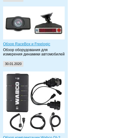
Обзор RaceBox и Freelogic
Обзор оборудования для
измерения динамики автомобилей
30.01.2020
Обзор комплектации Wabco DI-2