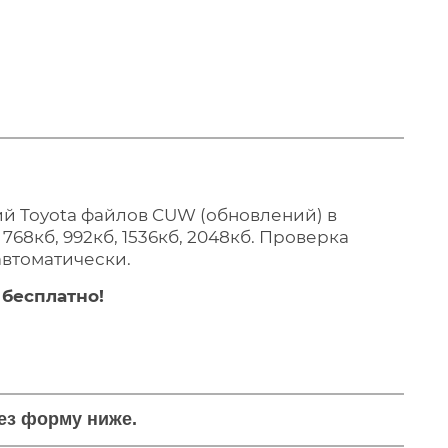
й Toyota файлов CUW (обновлений) в
68кб, 992кб, 1536кб, 2048кб. Проверка
автоматически.
бесплатно!
рез форму ниже.