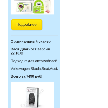
Оригинальный с
канер
Вася Диагност версия
22.10.0!
Подходит для автомобилей
Volkswagen,Skoda,Seat,Audi.
Всего за 7490 руб!