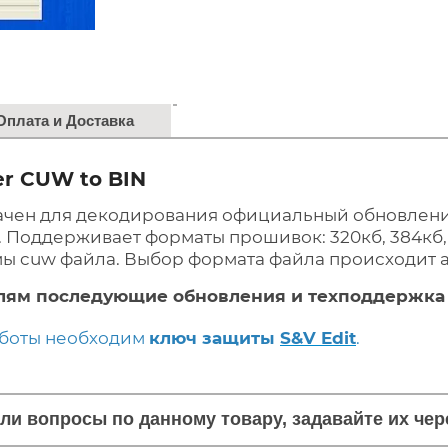
Оплата и Доставка
r CUW to BIN
чен для декодирования официальный обновлени
Поддерживает форматы прошивок: 320кб, 384кб, 7
ы cuw файла. Выбор формата файла происходит 
лям последующие обновления и техподдержка 
аботы необходим
ключ защиты
S&V Edit
.
кли вопросы по данному товару, задавайте их че