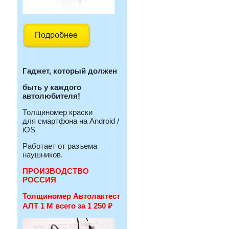
Гаджет, который должен
быть у каждого
автолюбителя!
Толщиномер краски
для смартфона на Android /
iOS
Работает от разъема
наушников.
ПРОИЗВОДСТВО
РОССИЯ
Толщиномер Автолактест
АЛТ 1 М всего за 1 250
₽