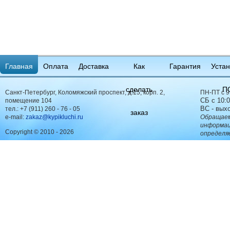
Главная
Оплата
Доставка
Как
Гарантия
Устан
сделать
П
Санкт-Петербург, Коломяжский проспект, д.15, корп. 2,
ПН-ПТ с 9
СБ с 10:0
помещение 104
ВС - вых
тел.:
+7 (911) 260 - 76 - 05
заказ
e-mail:
zakaz@kypikluchi.ru
Обращаем
информац
Copyright © 2010 - 2026
определя