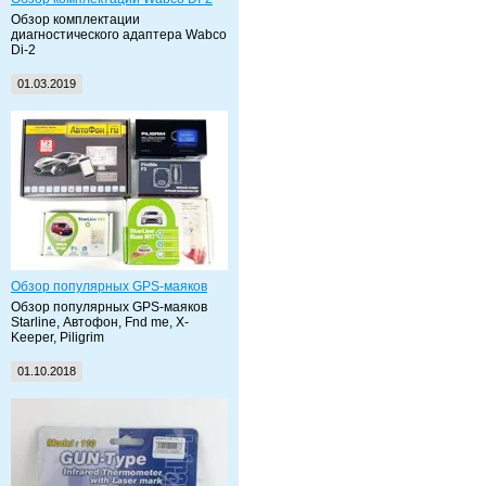
Обзор комплектации
диагностического адаптера Wabco
Di-2
01.03.2019
Обзор популярных GPS-маяков
Обзор популярных GPS-маяков
Starline, Автофон, Fnd me, X-
Keeper, Piligrim
01.10.2018