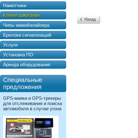
Намотчики
Ключи зажигания
Назад
Чипы иммобилайзера
Брелоки сигнализаций
Услуги
Установка ПО
Аренда оборудования
Специальные
предложения
GPS-маяки и GPS-трекеры
для отслеживания и поиска
автомобиля в случае угона