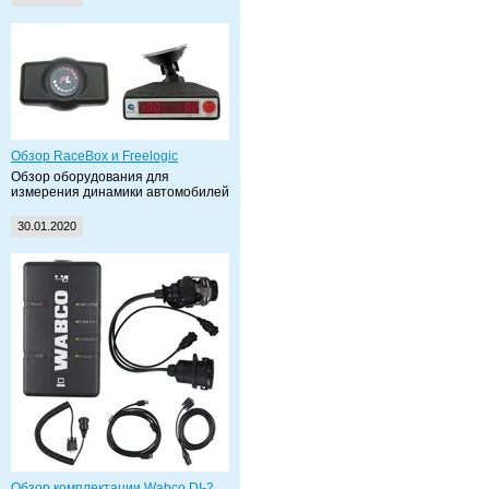
Обзор RaceBox и Freelogic
Обзор оборудования для
измерения динамики автомобилей
30.01.2020
Обзор комплектации Wabco DI-2