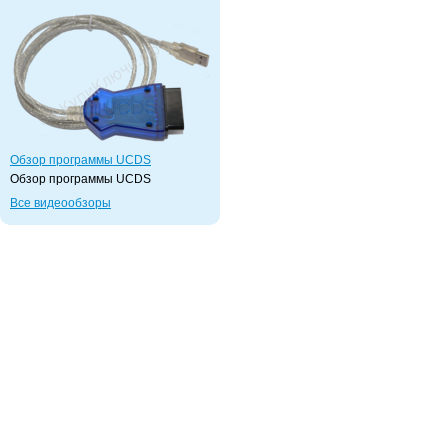
Обзор программы UCDS
Обзор программы UCDS
Все видеообзоры