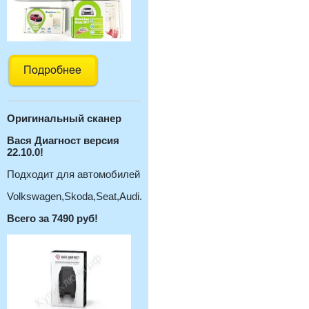
Оригинальный с
канер
Вася Диагност версия
22.10.0!
Подходит для автомобилей
Volkswagen,Skoda,Seat,Audi.
Всего за 7490 руб!