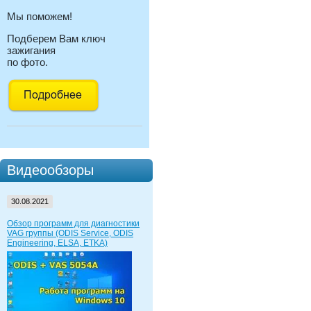
Мы поможем!
Подберем Вам ключ
зажигания
по фото.
Видеообзоры
30.08.2021
Обзор программ для диагностики
VAG группы (ODIS Service, ODIS
Engineering, ELSA, ETKA)