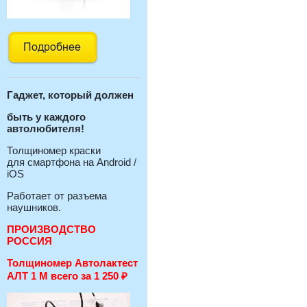
Гаджет, который должен
быть у каждого
автолюбителя!
Толщиномер краски
для смартфона на Android /
iOS
Работает от разъема
наушников.
ПРОИЗВОДСТВО
РОССИЯ
Толщиномер Автолактест
АЛТ 1 М всего за 1 250
₽