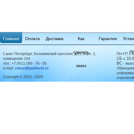
Главная
Оплата
Доставка
Как
Гарантия
Устан
сделать
П
Санкт-Петербург, Коломяжский проспект, д.15, корп. 2,
ПН-ПТ с 9
СБ с 10:0
помещение 104
ВС - вых
тел.:
+7 (911) 260 - 76 - 05
заказ
e-mail:
zakaz@kypikluchi.ru
Обращаем
информац
Copyright © 2010 - 2026
определя