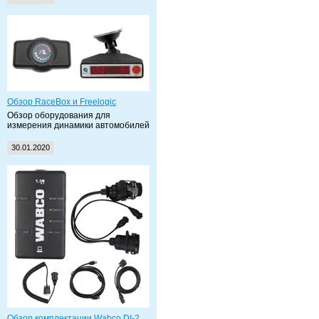
Обзор RaceBox и Freelogic
Обзор оборудования для
измерения динамики автомобилей
30.01.2020
Обзор комплектации Wabco DI-2