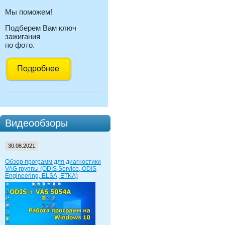
Мы поможем!
Подберем Вам ключ
зажигания
по фото.
Видеообзоры
30.08.2021
Обзор программ для диагностики
VAG группы (ODIS Service, ODIS
Engineering, ELSA, ETKA)