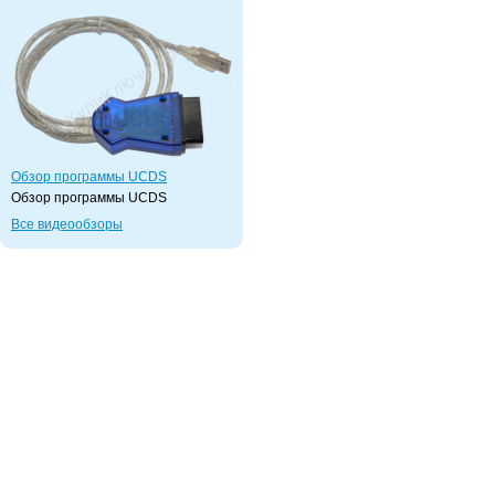
Обзор программы UCDS
Обзор программы UCDS
Все видеообзоры