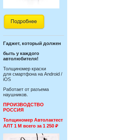
Гаджет, который должен
быть у каждого
автолюбителя!
Толщиномер краски
для смартфона на Android /
iOS
Работает от разъема
наушников.
ПРОИЗВОДСТВО
РОССИЯ
Толщиномер Автолактест
АЛТ 1 М всего за 1 250
₽