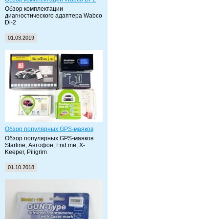
Обзор комплектации
диагностического адаптера Wabco
Di-2
01.03.2019
Обзор популярных GPS-маяков
Обзор популярных GPS-маяков
Starline, Автофон, Fnd me, X-
Keeper, Piligrim
01.10.2018