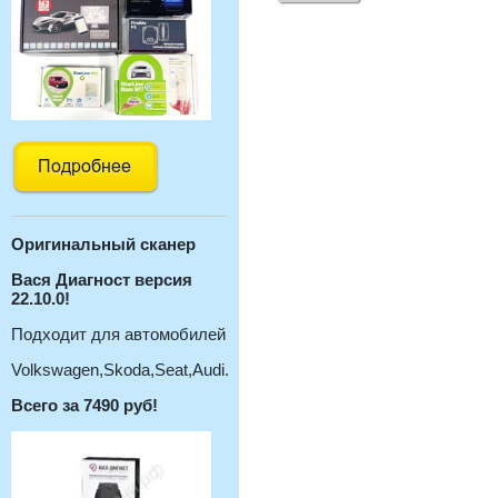
Оригинальный с
канер
Вася Диагност версия
22.10.0!
Подходит для автомобилей
Volkswagen,Skoda,Seat,Audi.
Всего за 7490 руб!