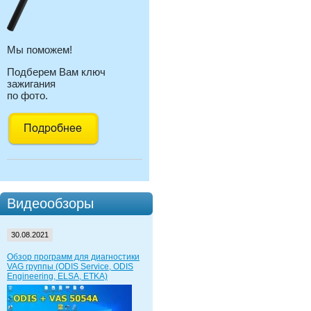
Мы поможем!
Подберем Вам ключ
зажигания
по фото.
Видеообзоры
30.08.2021
Обзор программ для диагностики
VAG группы (ODIS Service, ODIS
Engineering, ELSA, ETKA)