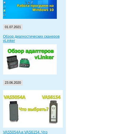
01.07.2021
Обзор диагностических сканеров
vLinker
23.06.2020
VAS5054A и VAS6154. Что