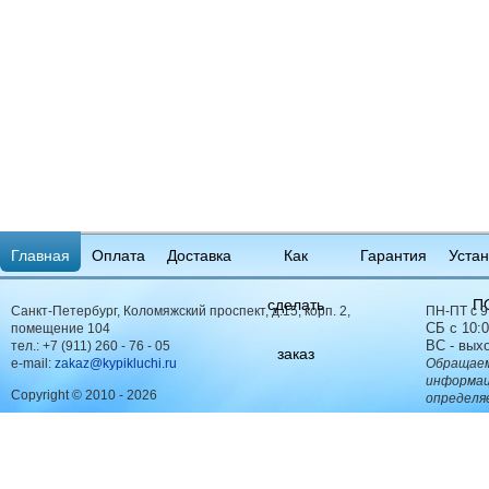
Главная
Оплата
Доставка
Как
Гарантия
Устан
сделать
П
Санкт-Петербург, Коломяжский проспект, д.15, корп. 2,
ПН-ПТ с 9
СБ с 10:0
помещение 104
ВС - вых
тел.:
+7 (911) 260 - 76 - 05
заказ
e-mail:
zakaz@kypikluchi.ru
Обращаем
информац
Copyright © 2010 - 2026
определя