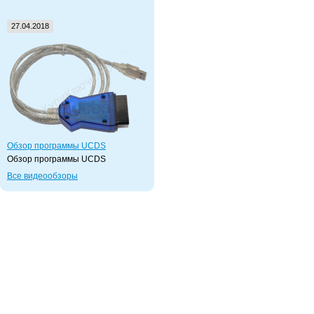
27.04.2018
Обзор программы UCDS
Обзор программы UCDS
Все видеообзоры