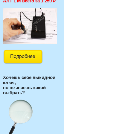
АЛТ 1 М всего за 1 250
₽
Хочешь себе выкидной
ключ,
но не знаешь какой
выбрать?