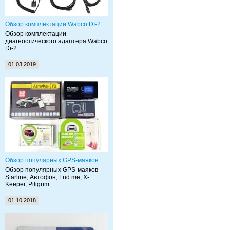
Обзор комплектации Wabco DI-2
Обзор комплектации
диагностического адаптера Wabco
Di-2
01.03.2019
Обзор популярных GPS-маяков
Обзор популярных GPS-маяков
Starline, Автофон, Fnd me, X-
Keeper, Piligrim
01.10.2018