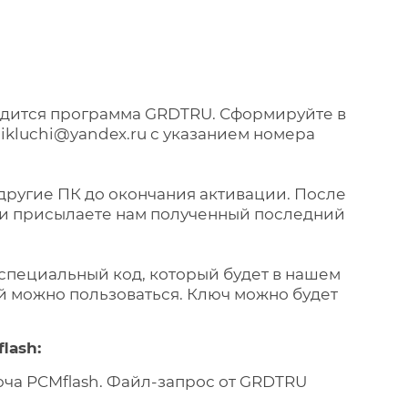
ходится программа GRDTRU. Сформируйте в
ikluchi@yandex.ru с указанием номера
другие ПК до окончания активации. После
U и присылаете нам полученный последний
е специальный код, который будет в нашем
й можно пользоваться. Ключ можно будет
lash:
ча PCMflash. Файл-запрос от GRDTRU