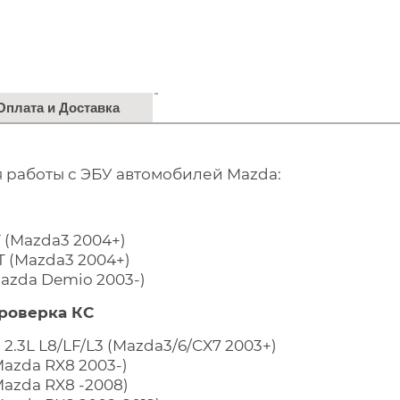
Оплата и Доставка
 работы с ЭБУ автомобилей Mazda:
T (Mazda3 2004+)
MT (Mazda3 2004+)
(Mazda Demio 2003-)
проверка КС
L, 2.3L L8/LF/L3 (Mazda3/6/CX7 2003+)
Mazda RX8 2003-)
Mazda RX8 -2008)