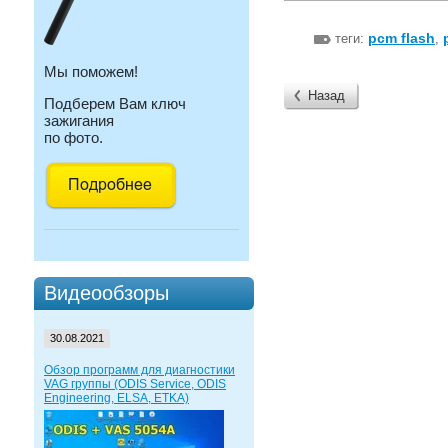
pcm flash
теги:
,
Мы поможем!
Назад
Подберем Вам ключ
зажигания
по фото.
Видеообзоры
30.08.2021
Обзор программ для диагностики
VAG группы (ODIS Service, ODIS
Engineering, ELSA, ETKA)