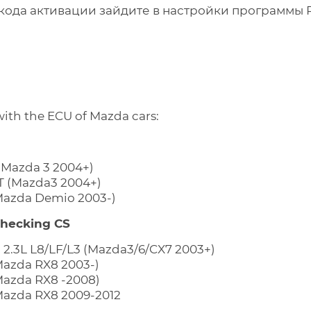
кода активации зайдите в настройки программы PC
ith the ECU of Mazda cars:
 (Mazda 3 2004+)
MT (Mazda3 2004+)
(Mazda Demio 2003-)
 checking CS
L, 2.3L L8/LF/L3 (Mazda3/6/CX7 2003+)
Mazda RX8 2003-)
Mazda RX8 -2008)
(Mazda RX8 2009-2012