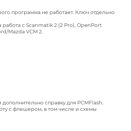
орого программа не работает. Ключ отдельно
абота с Scanmatik 2 (2 Pro), OpenPort
ord/Mazda VCM 2.
 дополнительно справку для PCMFlash.
у с флешером, в том числе и схемы