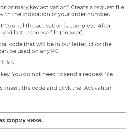
r primary key activation". Create a request file
 with the indication of your order number.
Cs until the activation is complete. After
ived last response file (answer).
l code that will be in our letter, click the
 can be used on any PC.
dules:
key. You do not need to send a request file
, insert the code and click the "Activation"
рез форму ниже.