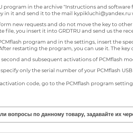
U program in the archive "Instructions and software fo
y in it and send it to the mail kypikluchi@yandex.ru
form new requests and do not move the key to other P
e file, you insert it into GRDTRU and send us the rece
PCMflash program and in the settings, insert the specia
After restarting the program, you can use it. The key
he second and subsequent activations of PCMflash mo
specify only the serial number of your PCMflash USB 
 activation code, go to the PCMflash program settings
кли вопросы по данному товару, задавайте их че