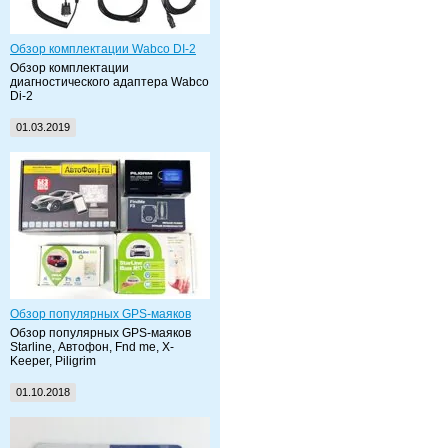
Обзор комплектации Wabco DI-2
Обзор комплектации
диагностического адаптера Wabco
Di-2
01.03.2019
Обзор популярных GPS-маяков
Обзор популярных GPS-маяков
Starline, Автофон, Fnd me, X-
Keeper, Piligrim
01.10.2018