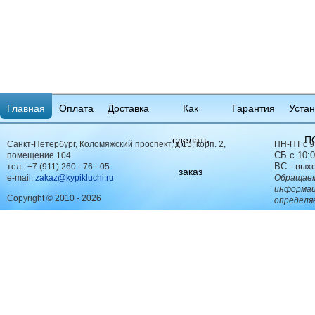
Главная
Оплата
Доставка
Как
Гарантия
Устан
сделать
П
Санкт-Петербург, Коломяжский проспект, д.15, корп. 2,
ПН-ПТ с 9
СБ с 10:0
помещение 104
ВС - вых
тел.:
+7 (911) 260 - 76 - 05
заказ
e-mail:
zakaz@kypikluchi.ru
Обращаем
информац
Copyright © 2010 - 2026
определя