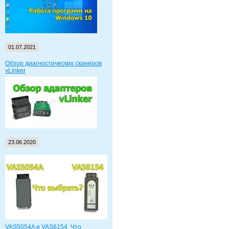
01.07.2021
Обзор диагностических сканеров
vLinker
23.06.2020
VAS5054A и VAS6154. Что