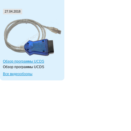
27.04.2018
Обзор программы UCDS
Обзор программы UCDS
Все видеообзоры