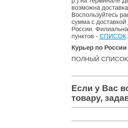
р.) на терминале Д
возможна доставка
Воспользуйтесь ра
сумма с доставкой 
России. Филиальна
пунктов -
СПИСОК
.
Курьер по России
ПОЛНЫЙ СПИСОК
Если у Вас 
товару, зада