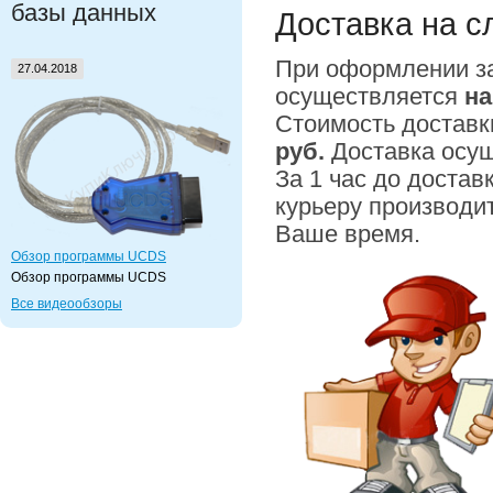
базы данных
Доставка на 
При оформлении з
27.04.2018
осуществляется
на
Стоимость доставк
руб.
Доставка осу
За 1 час до достав
курьеру производи
Ваше время.
Обзор программы UCDS
Обзор программы UCDS
Все видеообзоры