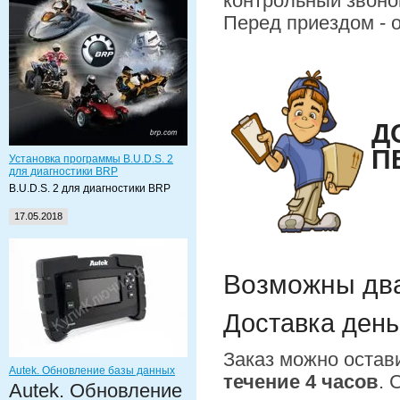
контрольный звоно
Перед приездом - о
Д
П
Установка программы B.U.D.S. 2
для диагностики BRP
B.U.D.S. 2 для диагностики BRP
17.05.2018
Возможны два
Доставка день
Заказ можно остав
Autek. Обновление базы данных
течение 4 часов
. 
Autek. Обновление