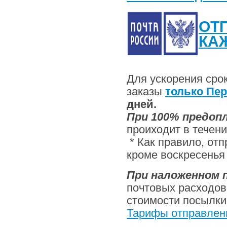
ОТ
КА
Для ускорения сро
заказы
только Пе
дней.
При 100% предоп
проиходит в течени
* Как правило, от
кроме воскресенья
При наложенном 
почтовых расходов
стоимости посылки
Тарифы отправлени