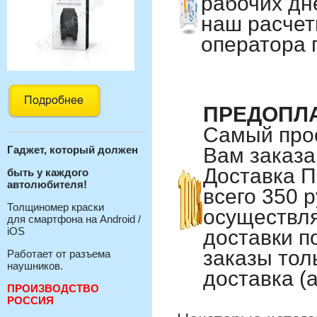
рабочих дн
наш расчет
оператора 
ПРЕДОПЛ
Самый прос
Гаджет, который должен
Вам заказа
Доставка П
быть у каждого
автолюбителя!
всего 350 р
Толщиномер краски
осуществля
для смартфона на Android /
iOS
доставки п
заказы тол
Работает от разъема
наушников.
доставка (а
ПРОИЗВОДСТВО
РОССИЯ