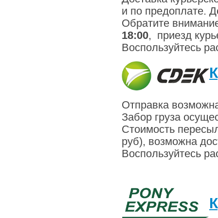
и по предоплате. Д
Обратите внимание
18:00
, приезд кур
Воспользуйтесь ра
К
Отправка возможна
Забор груза осуще
Стоимость пересыл
руб), возможна дос
Воспользуйтесь ра
К