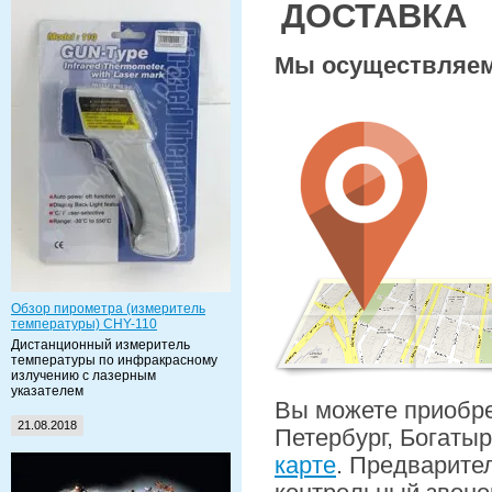
ДОСТАВКА
Мы осуществляем
Обзор пирометра (измеритель
температуры) CHY-110
Дистанционный измеритель
температуры по инфракрасному
излучению с лазерным
указателем
Вы можете приобрес
21.08.2018
Петербург, Богатыр
карте
. Предварите