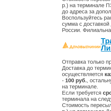
р.) на терминале П
до адреса за допо
Воспользуйтесь ра
сумма с доставкой 
России. Филиальна
Тр
Ли
Отправка только п
Доставка до терми
осуществляется
ка
-
100 руб.
, осталь
на терминале.
Если требуется
сро
терминала на след
Стоимость пересыл