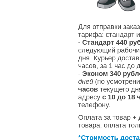
Для отправки зака
тарифа: стандарт и
-
Стандарт 440 ру
следующий рабочий
дня. Курьер достав
часов, за 1 час до
-
Эконом 340 рубл
дней
(по усмотрени
часов
текущего дн
адресу
с 10 до 18 
телефону.
Оплата за товар +
товара, оплата то
*
Стоимость доста