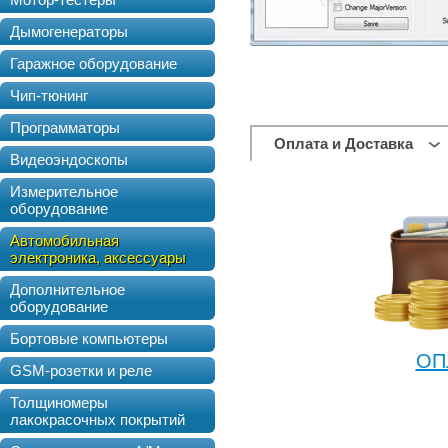
Дымогенераторы
Гаражное оборудование
Чип-тюнинг
Программаторы
Оплата и Доставка
Видеоэндоскопы
Измерительное
оборудование
Автомобильная
электроника, аксессуары
Дополнительное
оборудование
Бортовые компьютеры
ОП
GSM-розетки и реле
Толщиномеры
лакокрасочных покрытий