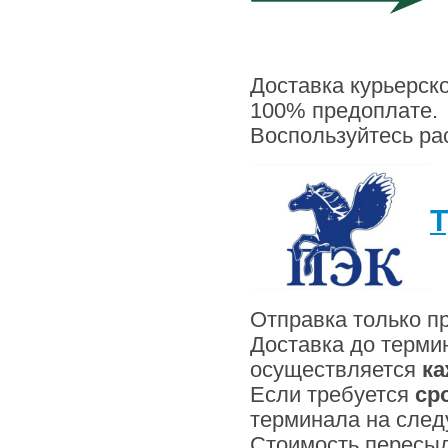
Доставка курьерск
100% предоплате. 
Воспользуйтесь ра
Т
Отправка только п
Доставка до терми
осуществляется
ка
Если требуется
ср
терминала на сле
Стоимость пересыл