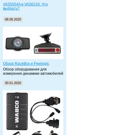
VAS5054A и VAS6154. Что
выбрать?
08.06.2020
Обзор RaceBox и Freelogic
Обзор оборудования для
измерения динамики автомобилей
30.01.2020