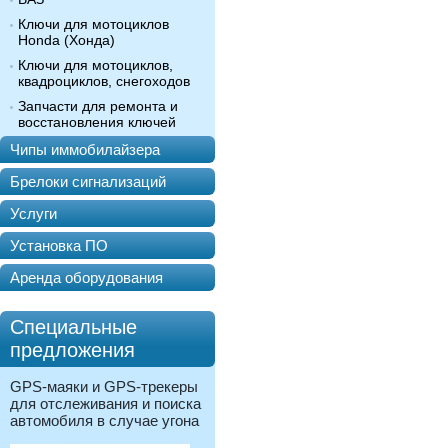
Ключи для мотоциклов
Honda (Хонда)
Ключи для мотоциклов,
квадроциклов, снегоходов
Запчасти для ремонта и
восстановления ключей
Чипы иммобилайзера
Брелоки сигнализаций
Услуги
Установка ПО
Аренда оборудования
Специальные
предложения
GPS-маяки и GPS-трекеры
для отслеживания и поиска
автомобиля в случае угона