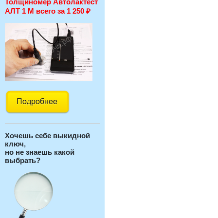
Толщиномер Автолактест
АЛТ 1 М всего за 1 250
₽
Хочешь себе выкидной
ключ,
но не знаешь какой
выбрать?