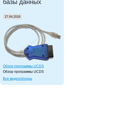
базы данных
27.04.2018
Обзор программы UCDS
Обзор программы UCDS
Все видеообзоры