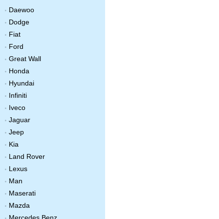
Daewoo
Dodge
Fiat
Ford
Great Wall
Honda
Hyundai
Infiniti
Iveco
Jaguar
Jeep
Kia
Land Rover
Lexus
Man
Maserati
Mazda
Mercedes Benz