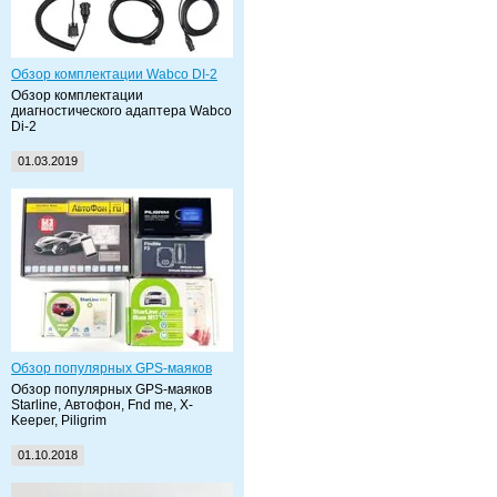
Обзор комплектации Wabco DI-2
Обзор комплектации
диагностического адаптера Wabco
Di-2
01.03.2019
Обзор популярных GPS-маяков
Обзор популярных GPS-маяков
Starline, Автофон, Fnd me, X-
Keeper, Piligrim
01.10.2018