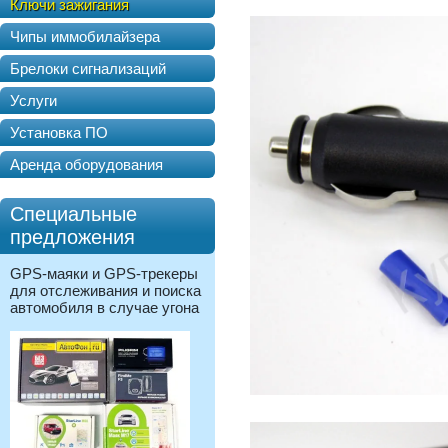
Ключи зажигания
Чипы иммобилайзера
Брелоки сигнализаций
Услуги
Установка ПО
Аренда оборудования
Специальные
предложения
GPS-маяки и GPS-трекеры
для отслеживания и поиска
автомобиля в случае угона