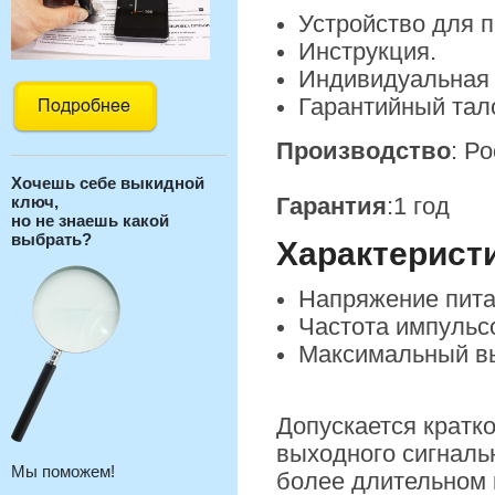
Устройство для п
Инструкция.
Индивидуальная 
Гарантийный тал
Производство
: Р
Хочешь себе выкидной
ключ,
Гарантия
:1 год
но не знаешь какой
выбрать?
Характерист
Напряжение питан
Частота импульсо
Максимальный вы
Допускается кратк
выходного сигналь
Мы поможем!
более длительном к