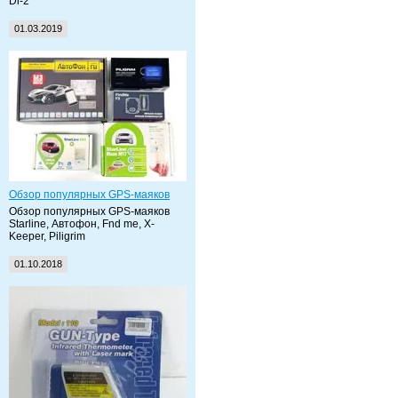
Di-2
01.03.2019
Обзор популярных GPS-маяков
Обзор популярных GPS-маяков
Starline, Автофон, Fnd me, X-
Keeper, Piligrim
01.10.2018