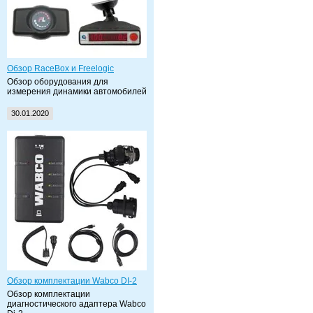
Обзор RaceBox и Freelogic
Обзор оборудования для
измерения динамики автомобилей
30.01.2020
Обзор комплектации Wabco DI-2
Обзор комплектации
диагностического адаптера Wabco