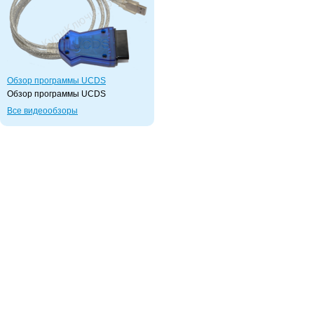
Обзор программы UCDS
Обзор программы UCDS
Все видеообзоры