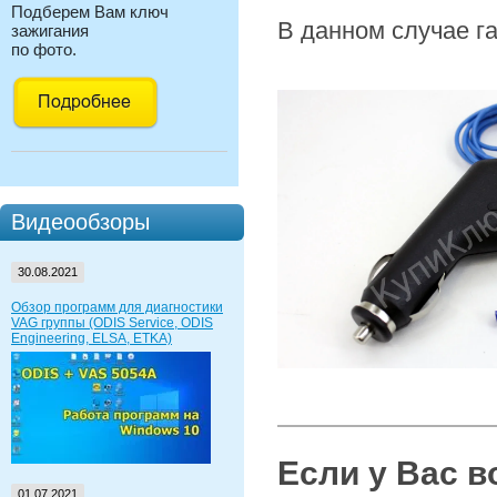
Подберем Вам ключ
В данном случае га
зажигания
по фото.
Видеообзоры
30.08.2021
Обзор программ для диагностики
VAG группы (ODIS Service, ODIS
Engineering, ELSA, ETKA)
Если у Вас 
01.07.2021