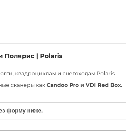
Полярис | Polaris
гги, квадроциклам и снегоходам Polaris.
рные сканеры как
Candoo Pro и VDI Red Box.
рез форму ниже.