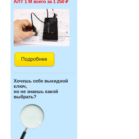
АЛТ 1 М всего за 1 250
₽
Хочешь себе выкидной
ключ,
но не знаешь какой
выбрать?