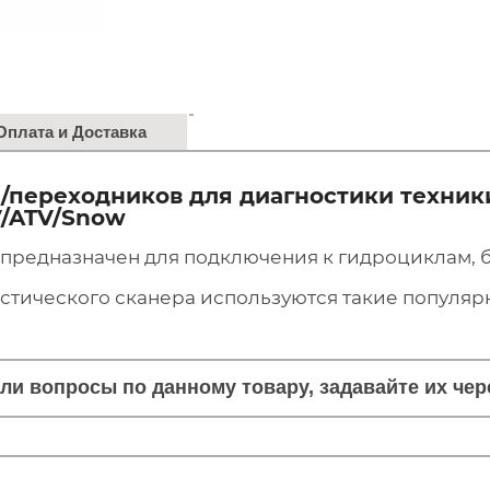
Оплата и Доставка
/переходников для диагностики техники 
V/ATV/Snow
предназначен для подключения к гидроциклам, ба
остического сканера используются такие популя
кли вопросы по данному товару, задавайте их че