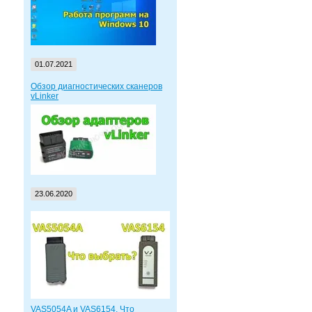
01.07.2021
Обзор диагностических сканеров
vLinker
23.06.2020
VAS5054A и VAS6154. Что