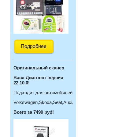
Оригинальный с
канер
Вася Диагност версия
22.10.0!
Подходит для автомобилей
Volkswagen,Skoda,Seat,Audi.
Всего за 7490 руб!