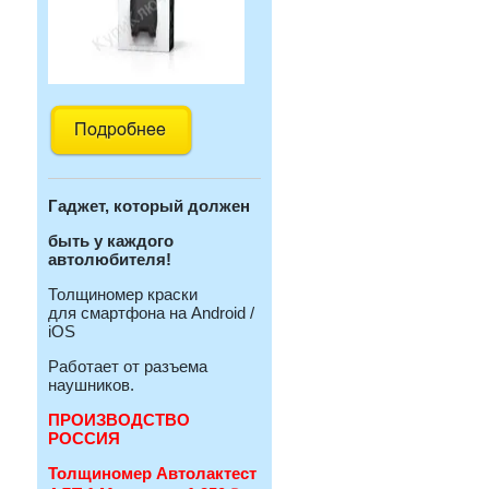
Гаджет, который должен
быть у каждого
автолюбителя!
Толщиномер краски
для смартфона на Android /
iOS
Работает от разъема
наушников.
ПРОИЗВОДСТВО
РОССИЯ
Толщиномер Автолактест