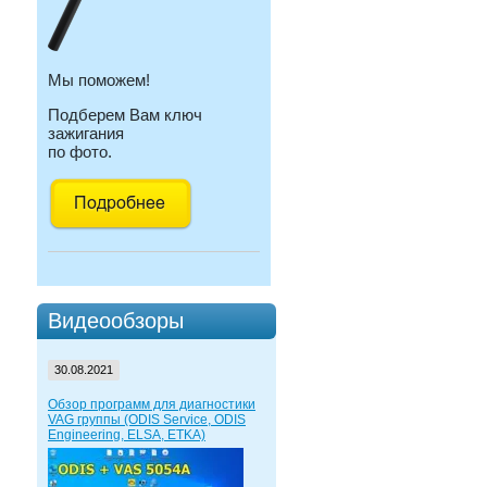
Мы поможем!
Подберем Вам ключ
зажигания
по фото.
Видеообзоры
30.08.2021
Обзор программ для диагностики
VAG группы (ODIS Service, ODIS
Engineering, ELSA, ETKA)