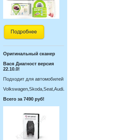
Оригинальный с
канер
Вася Диагност версия
22.10.0!
Подходит для автомобилей
Volkswagen,Skoda,Seat,Audi.
Всего за 7490 руб!