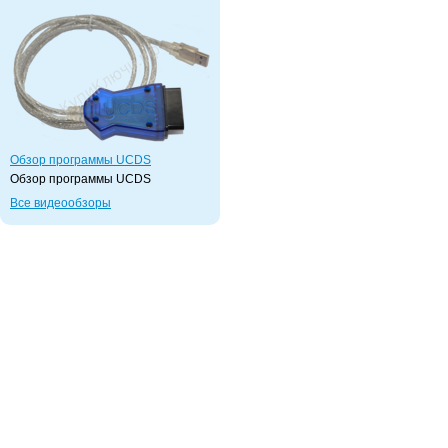
Обзор программы UCDS
Обзор программы UCDS
Все видеообзоры