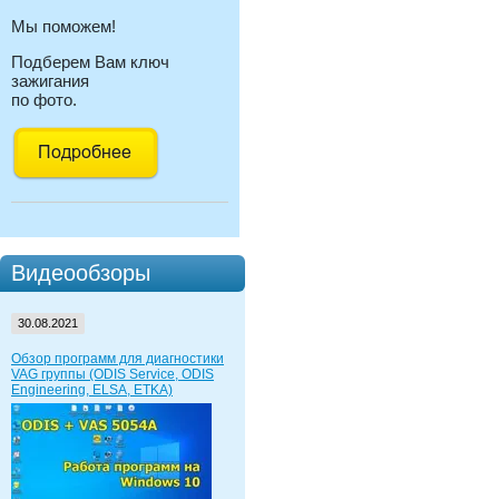
Мы поможем!
Подберем Вам ключ
зажигания
по фото.
Видеообзоры
30.08.2021
Обзор программ для диагностики
VAG группы (ODIS Service, ODIS
Engineering, ELSA, ETKA)