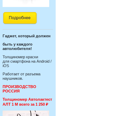
Гаджет, который должен
быть у каждого
автолюбителя!
Толщиномер краски
для смартфона на Android /
iOS
Работает от разъема
наушников.
ПРОИЗВОДСТВО
РОССИЯ
Толщиномер Автолактест
АЛТ 1 М всего за 1 250
₽