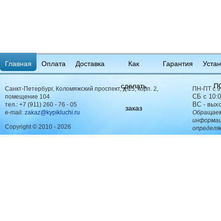
Главная
Оплата
Доставка
Как
Гарантия
Устан
сделать
П
Санкт-Петербург, Коломяжский проспект, д.15, корп. 2,
ПН-ПТ с 9
СБ с 10:0
помещение 104
ВС - вых
тел.:
+7 (911) 260 - 76 - 05
заказ
e-mail:
zakaz@kypikluchi.ru
Обращаем
информац
Copyright © 2010 - 2026
определя