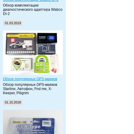
Обзор комплектации
диагностического адаптера Wabco
Di-2
01.03.2019
Обзор популярных GPS-маяков
Обзор популярных GPS-маяков
Starline, Автофон, Fnd me, X-
Keeper, Piligrim
01.10.2018