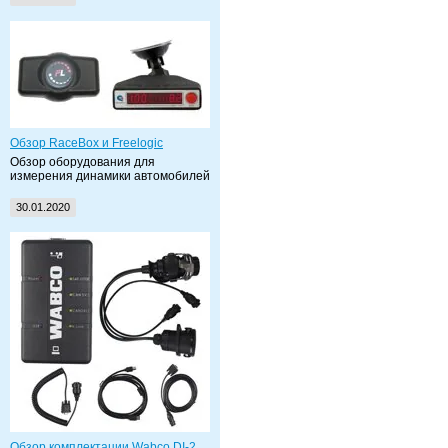
Обзор RaceBox и Freelogic
Обзор оборудования для
измерения динамики автомобилей
30.01.2020
Обзор комплектации Wabco DI-2