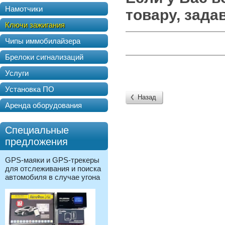
Намотчики
товару, зада
Ключи зажигания
Чипы иммобилайзера
Брелоки сигнализаций
Услуги
Установка ПО
Назад
Аренда оборудования
Специальные
предложения
GPS-маяки и GPS-трекеры
для отслеживания и поиска
автомобиля в случае угона