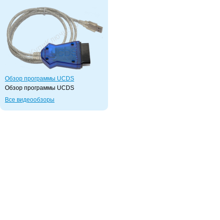
Обзор программы UCDS
Обзор программы UCDS
Все видеообзоры