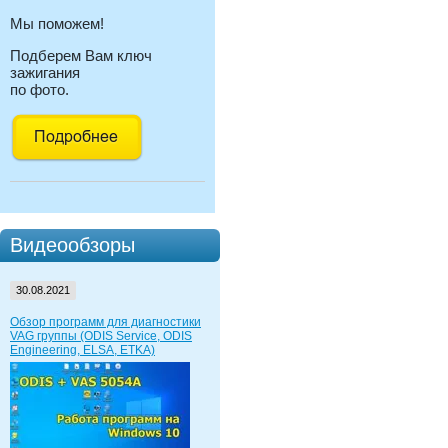
Мы поможем!
Подберем Вам ключ
зажигания
по фото.
Видеообзоры
30.08.2021
Обзор программ для диагностики
VAG группы (ODIS Service, ODIS
Engineering, ELSA, ETKA)