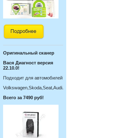
Оригинальный с
канер
Вася Диагност версия
22.10.0!
Подходит для автомобилей
Volkswagen,Skoda,Seat,Audi.
Всего за 7490 руб!