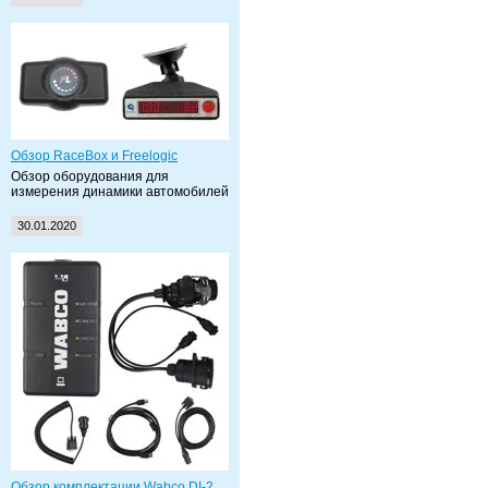
Обзор RaceBox и Freelogic
Обзор оборудования для
измерения динамики автомобилей
30.01.2020
Обзор комплектации Wabco DI-2