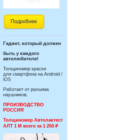
Гаджет, который должен
быть у каждого
автолюбителя!
Толщиномер краски
для смартфона на Android /
iOS
Работает от разъема
наушников.
ПРОИЗВОДСТВО
РОССИЯ
Толщиномер Автолактест
АЛТ 1 М всего за 1 250
₽