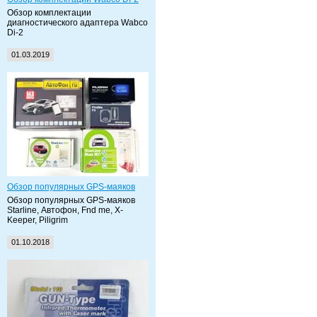
Обзор комплектации
диагностического адаптера Wabco
Di-2
01.03.2019
Обзор популярных GPS-маяков
Обзор популярных GPS-маяков
Starline, Автофон, Fnd me, X-
Keeper, Piligrim
01.10.2018