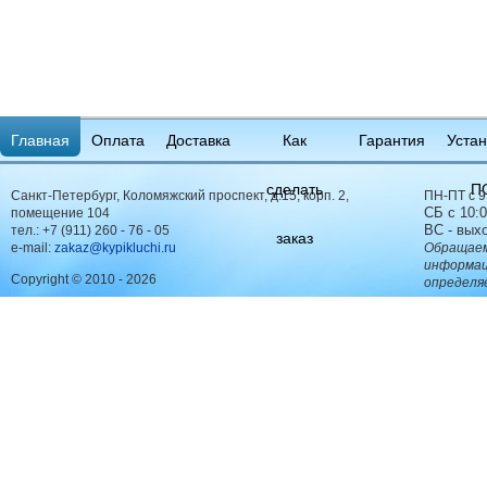
Главная
Оплата
Доставка
Как
Гарантия
Устан
сделать
П
Санкт-Петербург, Коломяжский проспект, д.15, корп. 2,
ПН-ПТ с 9
СБ с 10:0
помещение 104
ВС - вых
тел.:
+7 (911) 260 - 76 - 05
заказ
e-mail:
zakaz@kypikluchi.ru
Обращаем
информац
Copyright © 2010 - 2026
определя