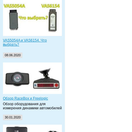
VAS5054A и VAS6154. Что
выбрать?
08.06.2020
Обзор RaceBox и Freelogic
Обзор оборудования для
измерения динамики автомобилей
30.01.2020