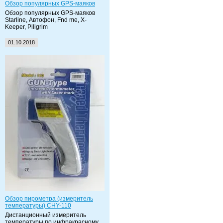
Обзор популярных GPS-маяков
Обзор популярных GPS-маяков
Starline, Автофон, Fnd me, X-
Keeper, Piligrim
01.10.2018
Обзор пирометра (измеритель
температуры) CHY-110
Дистанционный измеритель
температуры по инфракрасному