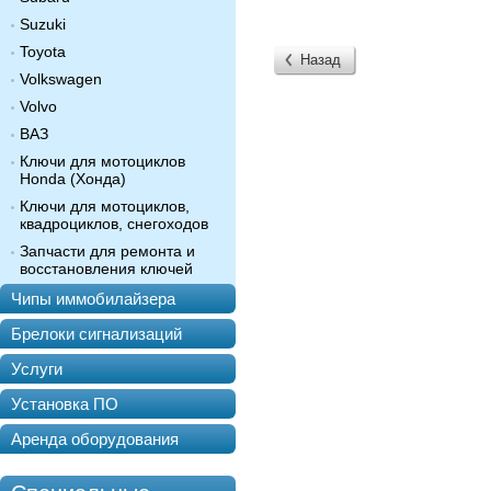
Suzuki
Toyota
Назад
Volkswagen
Volvo
ВАЗ
Ключи для мотоциклов
Honda (Хонда)
Ключи для мотоциклов,
квадроциклов, снегоходов
Запчасти для ремонта и
восстановления ключей
Чипы иммобилайзера
Брелоки сигнализаций
Услуги
Установка ПО
Аренда оборудования