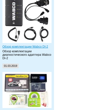
Обзор комплектации Wabco DI-2
Обзор комплектации
диагностического адаптера Wabco
Di-2
01.03.2019