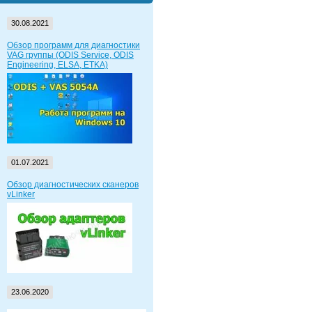
30.08.2021
Обзор программ для диагностики
VAG группы (ODIS Service, ODIS
Engineering, ELSA, ETKA)
01.07.2021
Обзор диагностических сканеров
vLinker
23.06.2020