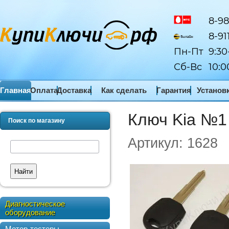
8-98
8-91
Пн-Пт
9:30
Сб-Вс
10:0
Главная
Оплата
Доставка
Как сделать
Гарантия
Установ
заказ
ПО
Ключ Kia №1
Поиск по магазину
Артикул:
1628
Найти
Диагностическое
оборудование
Мотор-тестеры