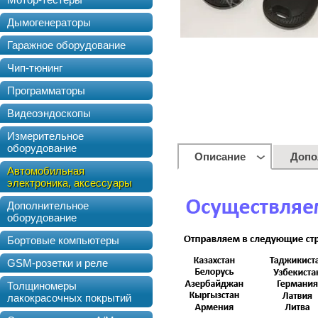
Дымогенераторы
Гаражное оборудование
Чип-тюнинг
Программаторы
Видеоэндоскопы
Измерительное
оборудование
Описание
Допо
Автомобильная
электроника, аксессуары
Дополнительное
оборудование
Бортовые компьютеры
GSM-розетки и реле
Толщиномеры
лакокрасочных покрытий