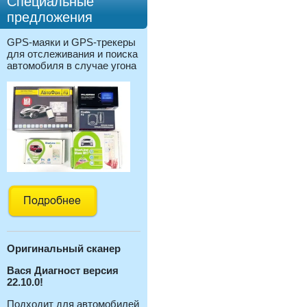
Специальные
предложения
GPS-маяки и GPS-трекеры
для отслеживания и поиска
автомобиля в случае угона
Оригинальный с
канер
Вася Диагност версия
22.10.0!
Подходит для автомобилей