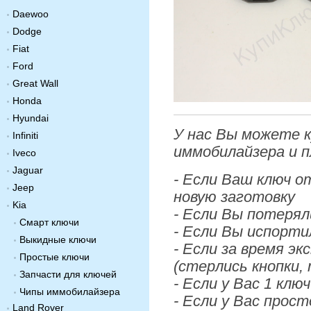
Daewoo
Dodge
Fiat
Ford
Great Wall
Honda
Hyundai
У нас Вы можете к
Infiniti
иммобилайзера и 
Iveco
Jaguar
- Если Ваш ключ о
Jeep
новую заготовку
Kia
- Если Вы потерял
Смарт ключи
- Если Вы испорти
Выкидные ключи
- Если за время э
Простые ключи
(стерлись кнопки, 
Запчасти для ключей
- Если у Вас 1 ключ
Чипы иммобилайзера
- Если у Вас прос
Land Rover