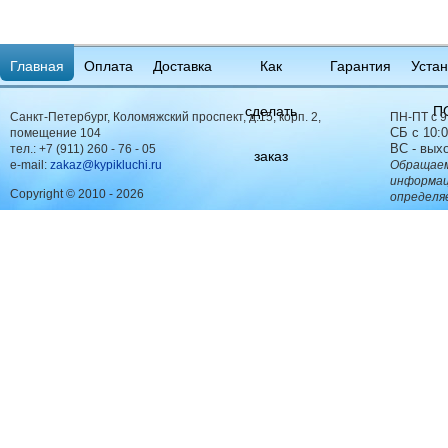
Главная
Оплата
Доставка
Как
Гарантия
Устан
сделать
П
Санкт-Петербург, Коломяжский проспект, д.15, корп. 2,
ПН-ПТ с 9
СБ с 10:0
помещение 104
ВС - вых
тел.:
+7 (911) 260 - 76 - 05
заказ
e-mail:
zakaz@kypikluchi.ru
Обращаем
информац
Copyright © 2010 - 2026
определя