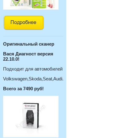
Оригинальный с
канер
Вася Диагност версия
22.10.0!
Подходит для автомобилей
Volkswagen,Skoda,Seat,Audi.
Всего за 7490 руб!