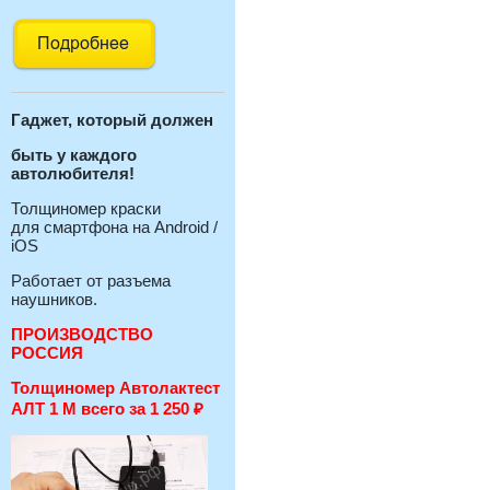
Гаджет, который должен
быть у каждого
автолюбителя!
Толщиномер краски
для смартфона на Android /
iOS
Работает от разъема
наушников.
ПРОИЗВОДСТВО
РОССИЯ
Толщиномер Автолактест
АЛТ 1 М всего за 1 250
₽