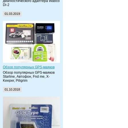
диагностического адаптера Wabco
Di-2
01.03.2019
Обзор популярных GPS-маяков
Обзор популярных GPS-маяков
Starline, Автофон, Fnd me, X-
Keeper, Piligrim
01.10.2018