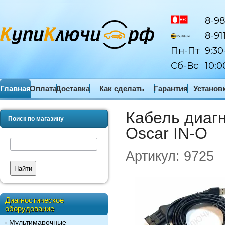
8-98
8-91
Пн-Пт
9:30
Сб-Вс
10:0
Главная
Оплата
Доставка
Как сделать
Гарантия
Установ
заказ
ПО
Кабель диаг
Поиск по магазину
Oscar IN-O
Артикул:
9725
Найти
Диагностическое
оборудование
Мультимарочные