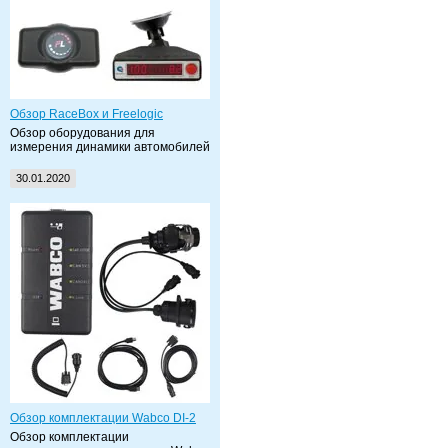
Обзор RaceBox и Freelogic
Обзор оборудования для
измерения динамики автомобилей
30.01.2020
Обзор комплектации Wabco DI-2
Обзор комплектации