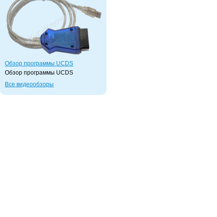
Обзор программы UCDS
Обзор программы UCDS
Все видеообзоры