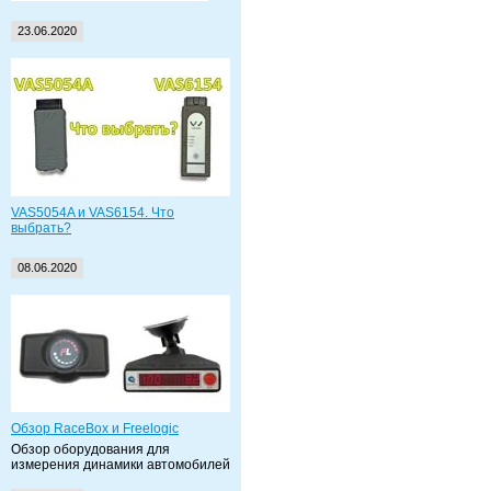
23.06.2020
VAS5054A и VAS6154. Что
выбрать?
08.06.2020
Обзор RaceBox и Freelogic
Обзор оборудования для
измерения динамики автомобилей