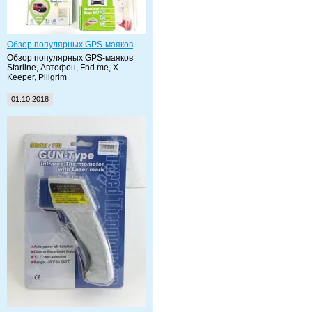
Обзор популярных GPS-маяков
Обзор популярных GPS-маяков
Starline, Автофон, Fnd me, X-
Keeper, Piligrim
01.10.2018