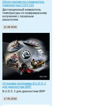
Обзор пирометра (измеритель
температуры) CHY-110
Дистанционный измеритель
температуры по инфракрасному
излучению с лазерным
указателем
21.08.2018
Установка программы B.U.D.S. 2
для диагностики BRP
B.U.D.S. 2 для диагностики BRP
17.05.2018