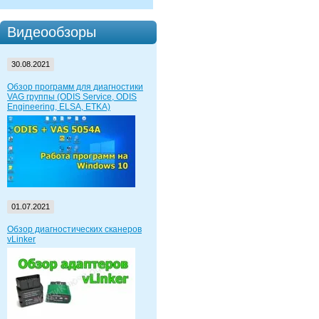
Видеообзоры
30.08.2021
Обзор программ для диагностики
VAG группы (ODIS Service, ODIS
Engineering, ELSA, ETKA)
01.07.2021
Обзор диагностических сканеров
vLinker