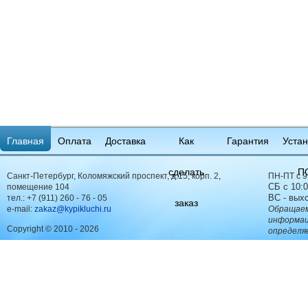
Главная
Оплата
Доставка
Как
Гарантия
Устан
сделать
П
Санкт-Петербург, Коломяжский проспект, д.15, корп. 2,
ПН-ПТ с 9
СБ с 10:0
помещение 104
ВС - вых
тел.:
+7 (911) 260 - 76 - 05
заказ
e-mail:
zakaz@kypikluchi.ru
Обращаем
информац
Copyright © 2010 - 2026
определя