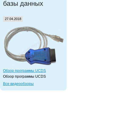
базы данных
27.04.2018
Обзор программы UCDS
Обзор программы UCDS
Все видеообзоры