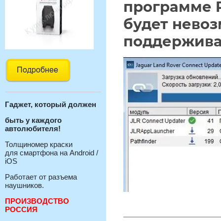
программе P
будет невоз
поддерживае
Гаджет, который должен
быть у каждого
автолюбителя!
Толщиномер краски
для смартфона на Android /
iOS
Работает от разъема
наушников.
ПРОИЗВОДСТВО
РОССИЯ