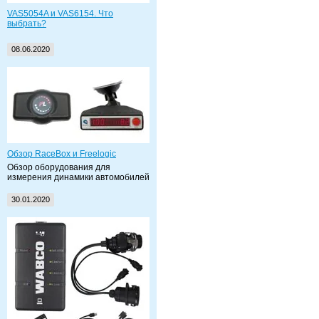
VAS5054A и VAS6154. Что
выбрать?
08.06.2020
Обзор RaceBox и Freelogic
Обзор оборудования для
измерения динамики автомобилей
30.01.2020