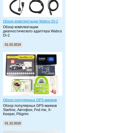
Обзор комплектации Wabco DI-2
Обзор комплектации
диагностического адаптера Wabco
Di-2
01.03.2019
Обзор популярных GPS-маяков
Обзор популярных GPS-маяков
Starline, Автофон, Fnd me, X-
Keeper, Piligrim
01.10.2018