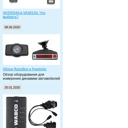
VAS5054A и VAS6154. Что
выбрать?
08.06.2020
Обзор RaceBox и Freelogic
Обзор оборудования для
измерения динамики автомобилей
30.01.2020