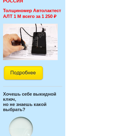
РОССИЯ
Толщиномер Автолактест
АЛТ 1 М всего за 1 250
₽
Хочешь себе выкидной
ключ,
но не знаешь какой
выбрать?