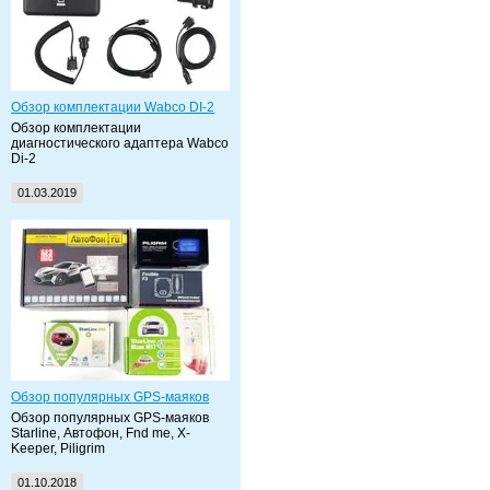
Обзор комплектации Wabco DI-2
Обзор комплектации
диагностического адаптера Wabco
Di-2
01.03.2019
Обзор популярных GPS-маяков
Обзор популярных GPS-маяков
Starline, Автофон, Fnd me, X-
Keeper, Piligrim
01.10.2018