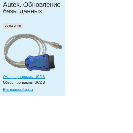
Autek. Обновление
базы данных
27.04.2018
Обзор программы UCDS
Обзор программы UCDS
Все видеообзоры