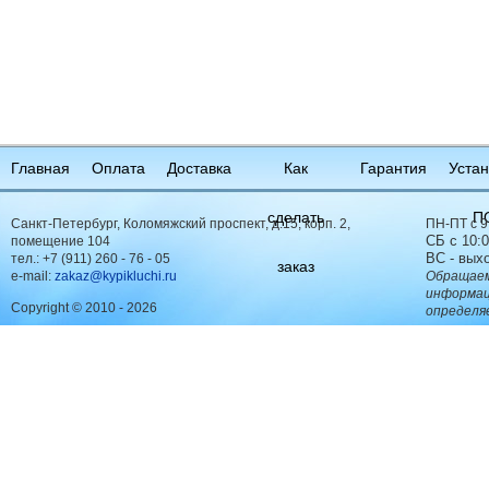
Главная
Оплата
Доставка
Как
Гарантия
Устан
сделать
П
Санкт-Петербург, Коломяжский проспект, д.15, корп. 2,
ПН-ПТ с 9
СБ с 10:0
помещение 104
ВС - вых
тел.:
+7 (911) 260 - 76 - 05
заказ
e-mail:
zakaz@kypikluchi.ru
Обращаем
информац
Copyright © 2010 - 2026
определя