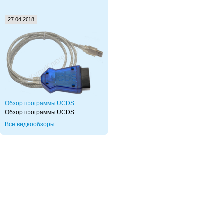
27.04.2018
Обзор программы UCDS
Обзор программы UCDS
Все видеообзоры