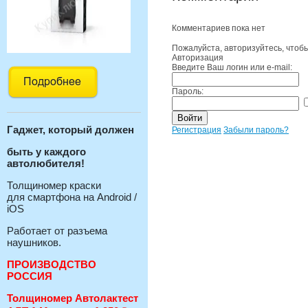
Комментариев пока нет
Пожалуйста, авторизуйтесь, чтоб
Авторизация
Введите Ваш логин или e-mail:
Пароль:
Гаджет, который должен
Регистрация
Забыли пароль?
быть у каждого
автолюбителя!
Толщиномер краски
для смартфона на Android /
iOS
Работает от разъема
наушников.
ПРОИЗВОДСТВО
РОССИЯ
Толщиномер Автолактест