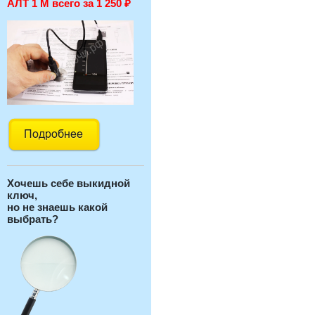
АЛТ 1 М всего за 1 250
₽
Хочешь себе выкидной
ключ,
но не знаешь какой
выбрать?