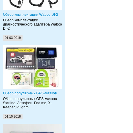
Обзор комплектации Wabco DI-2
Обзор комплектации
диагностического адаптера Wabco
Di-2
01.03.2019
Обзор популярных GPS-маяков
Обзор популярных GPS-маяков
Starline, Автофон, Fnd me, X-
Keeper, Piligrim
01.10.2018