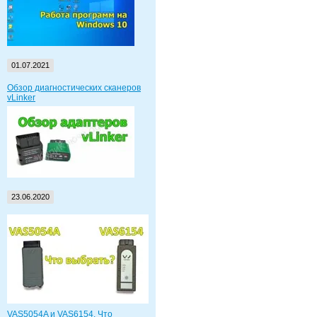
01.07.2021
Обзор диагностических сканеров
vLinker
23.06.2020
VAS5054A и VAS6154. Что