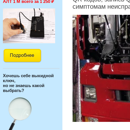
АЛТ 1 М всего за 1 250
₽
симптомам неиспра
Хочешь себе выкидной
ключ,
но не знаешь какой
выбрать?