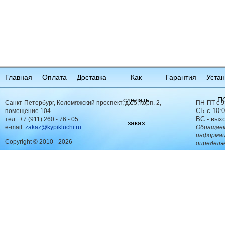
Главная
Оплата
Доставка
Как
Гарантия
Устан
сделать
П
Санкт-Петербург, Коломяжский проспект, д.15, корп. 2,
ПН-ПТ с 9
СБ с 10:0
помещение 104
ВС - вых
тел.:
+7 (911) 260 - 76 - 05
заказ
e-mail:
zakaz@kypikluchi.ru
Обращаем
информац
Copyright © 2010 - 2026
определя