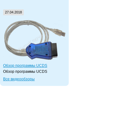
27.04.2018
Обзор программы UCDS
Обзор программы UCDS
Все видеообзоры